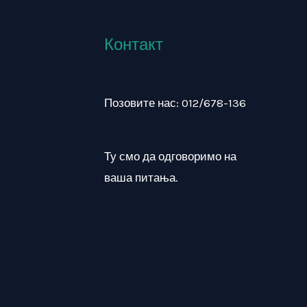
Контакт
Позовите нас: 012/678-136
Ту смо да одговоримо на
ваша питања.