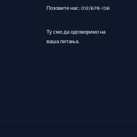
Позовите нас: 012/678-136
Ту смо да одговоримо на
ваша питања.