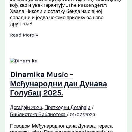
коју као и увек гарантују „The Passengers“!
Хвала Николи и остатку бенда на сјајној
сарадњи и једва чекамо прилику за ново
дружење!
Read More »
Dinamika Music –
Међународни дан Дунава
Голубац 2025.
Догађаји 2025
,
Претходни Догађаји
/
Библиотека Библиотека
/
01/07/2025
Поводом Међународног дана Дунава, тераса