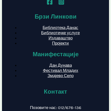
Брзи Линкови
Библиотека Данас
Библиотечке услуге
Издаваштво
Пројекти
Манифестације
Дан Дунава
Фестивал Младих
Змајево Село
Контакт
Позовите нас: 012/678-136