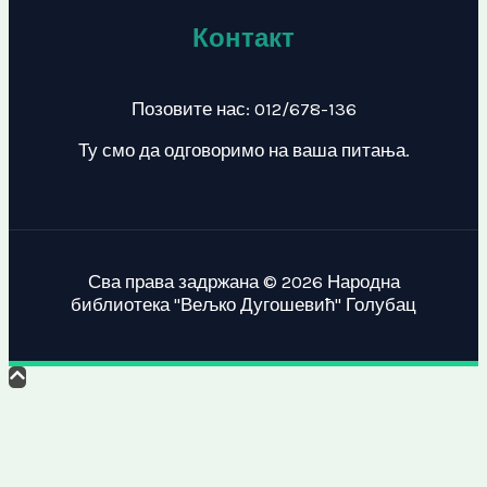
Контакт
Позовите нас: 012/678-136
Ту смо да одговоримо на ваша питања.
Сва права задржана © 2026 Народна
библиотека "Вељко Дугошевић" Голубац