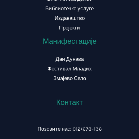
Библиотечке услуге
Издаваштво
Пројекти
Манифестације
Дан Дунава
Фестивал Младих
Змајево Село
Контакт
Позовите нас: 012/678-136