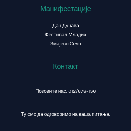
Манифестације
Дан Дунава
Фестивал Младих
Змајево Село
Контакт
Позовите нас: 012/678-136
Ту смо да одговоримо на ваша питања.