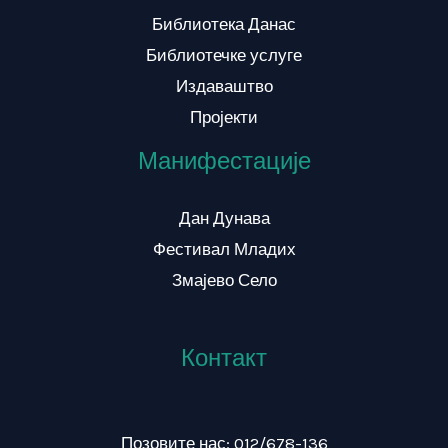
Библиотека Данас
Библиотечке услуге
Издаваштво
Пројекти
Манифестације
Дан Дунава
Фестивал Младих
Змајево Село
Контакт
Позовите нас: 012/678-136