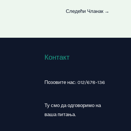
Следећи Чланак
→
Контакт
Позовите нас: 012/678-136
Ту смо да одговоримо на
ваша питања.