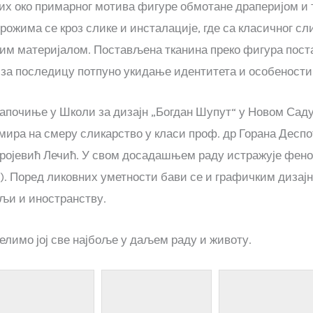
их око примарног мотива фигуре обмотане драперијом и
рожима се кроз слике и инсталације, где са класичног 
ним материјалом. Постављена тканина преко фигура пост
 за последицу потпуно укидање идентитета и особености
почиње у Школи за дизајн „Богдан Шупут“ у Новом Саду 
мира на смеру сликарство у класи проф. др Горана Деспот
ројевић Лечић. У свом досадашњем раду истражује фено
). Поред ликовних уметности бави се и графичким дизајно
љи и иностранству.
елимо јој све најбоље у даљем раду и животу.