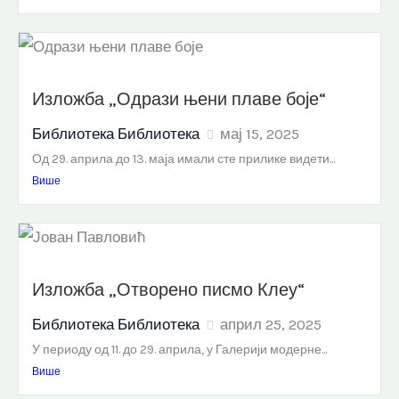
Изложба „Одрази њени плаве боје“
Библиотека Библиотека
мај 15, 2025
Од 29. априла до 13. маја имали сте прилике видети...
Више
Изложба „Отворено писмо Клеу“
Библиотека Библиотека
април 25, 2025
У периоду од 11. до 29. априла, у Галерији модерне...
Више