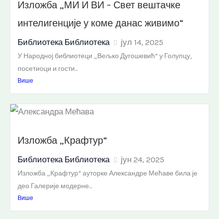
Изложба „МИ И ВИ – Свет вештачке
интелигенције у коме данас живимо“
Библиотека Библиотека
јул 14, 2025
У Народној библиотеци „Вељко Дугошевић“ у Голупцу,
посетиоци и гости...
Више
Изложба „Крафтур“
Библиотека Библиотека
јун 24, 2025
Изложба „Крафтур“ ауторке Александре Мећаве била је
део Галерије модерне...
Више