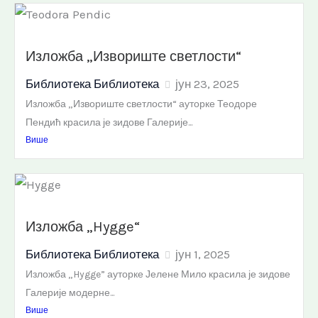
Изложба „Извориште светлости“
Библиотека Библиотека
јун 23, 2025
Изложба „Извориште светлости“ ауторке Теодоре
Пендић красила је зидове Галерије...
Више
Изложба „Hygge“
Библиотека Библиотека
јун 1, 2025
Изложба „Hygge” ауторке Јелене Мило красила је зидове
Галерије модерне...
Више