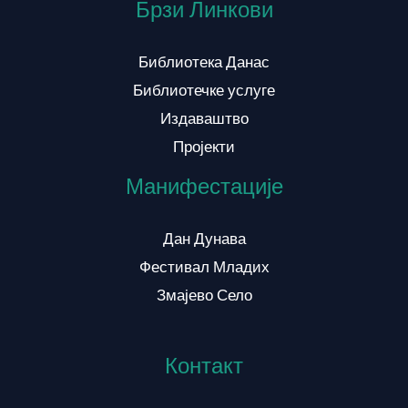
Брзи Линкови
Библиотека Данас
Библиотечке услуге
Издаваштво
Пројекти
Манифестације
Дан Дунава
Фестивал Младих
Змајево Село
Контакт