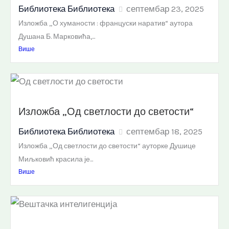
Библиотека Библиотека
септембар 23, 2025
Изложба „О хуманости : француски наратив“ аутора
Душана Б. Марковића,...
Више
Изложба „Од светлости до светости“
Библиотека Библиотека
септембар 18, 2025
Изложба „Од светлости до светости“ ауторке Душице
Миљковић красила је...
Више