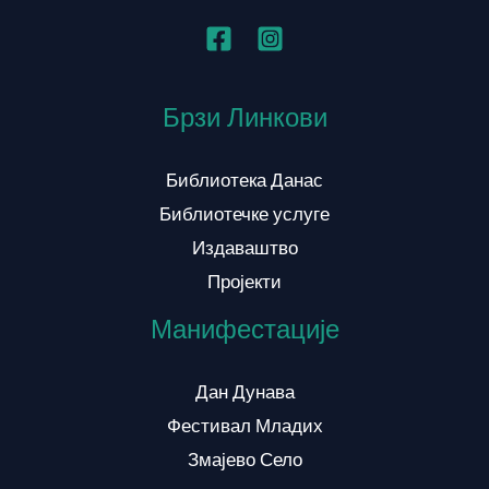
Брзи Линкови
Библиотека Данас
Библиотечке услуге
Издаваштво
Пројекти
Манифестације
Дан Дунава
Фестивал Младих
Змајево Село