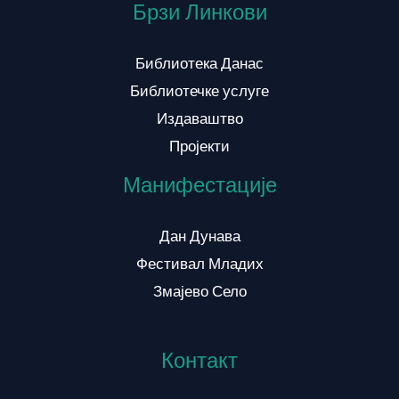
Брзи Линкови
Библиотека Данас
Библиотечке услуге
Издаваштво
Пројекти
Манифестације
Дан Дунава
Фестивал Младих
Змајево Село
Контакт