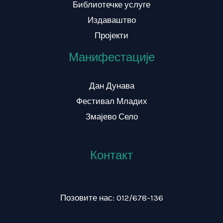
Библиотечке услуге
Издаваштво
Пројекти
Манифестације
Дан Дунава
Фестивал Младих
Змајево Село
Контакт
Позовите нас: 012/678-136