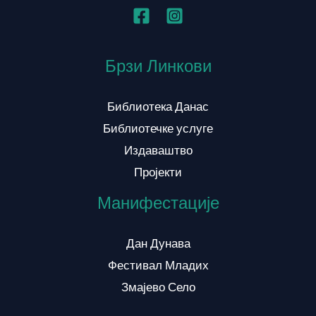
Брзи Линкови
Библиотека Данас
Библиотечке услуге
Издаваштво
Пројекти
Манифестације
Дан Дунава
Фестивал Младих
Змајево Село